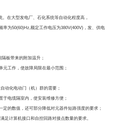
统。在大型发电厂、石化系统等自动化程度高，
50(60)Hz,额定工作电压为380V(400V)，发、供电
间隔板带来的附加温升；
单元工作，使故障局限在最小范围；
业自动化电动门（机）群的需要；
置于电缆隔室内，使安装维修方便；
在一定的数值，还可部分降低对元器件短路强度的要求；
)，可满足计算机接口和自控回路对接点数量的要求。