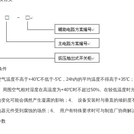
条件
空气温度不高于+40℃不低于-5℃，24h内的平均温度不得高于+35
;3、 周围空气相对湿度在高温度为+40℃时不超过50%。在较低温度
的变化可能会偶然产生凝露的影响；4、 设备安装时与垂直的倾斜度不
电器元件受到腐蚀的场所；6、 用户有特殊要求时可与制造厂协商解
参数