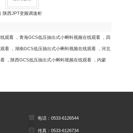
出
陕西JPT变频调速柜
在线观看
，
青海GCS低压抽出式小蝌蚪视频在线观看
，
四
线观看
，
湖南GCS低压抽出式小蝌蚪视频在线观看
，
河北
观看
，
陕西GCS低压抽出式小蝌蚪视频在线观看
，
内蒙
电话：0533-6126544
传真：0533-6126734