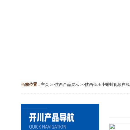
当前位置 :
主页
>>
陕西产品展示
>>
陕西低压小蝌蚪视频在线