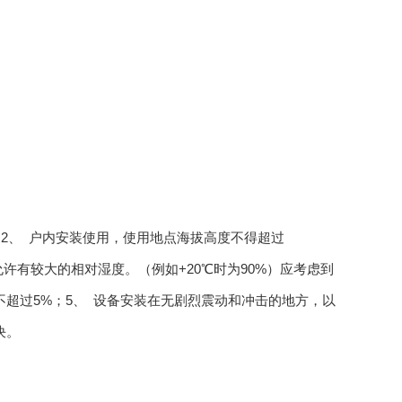
℃；2、 户内安装使用，使用地点海拔高度不得超过
时允许有较大的相对湿度。（例如+20℃时为90%）应考虑到
超过5%；5、 设备安装在无剧烈震动和冲击的地方，以
决。