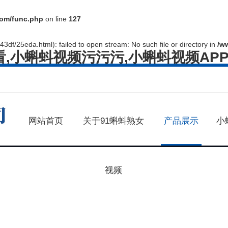
om/func.php
on line
127
3df/25eda.html): failed to open stream: No such file or directory in
/w
看,小蝌蚪视频污污污,小蝌蚪视频AP
网站首页
关于91蝌蚪熟女
产品展示
小
视频