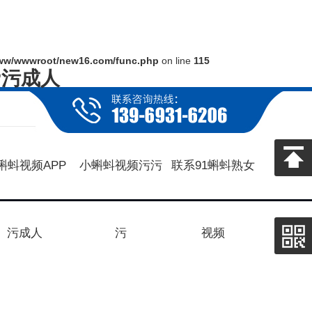
ww/wwwroot/new16.com/func.php
on line
115
P污成人
蝌蚪视频APP
小蝌蚪视频污污
联系91蝌蚪熟女
污成人
污
视频