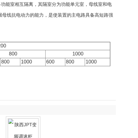
置的各功能室相互隔离，其隔室分为功能单元室，母线室和电
强母线抗电动力的能力，是使装置的主电路具备高短路强
200
800
1000
800
1000
600
800
1000