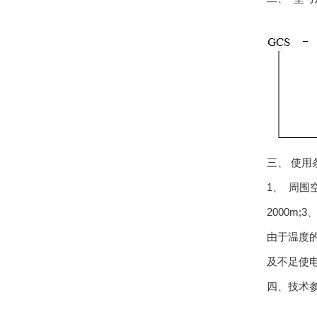
三、 使用
1、 周围
2000m
由于温度
及不足使
四、技术