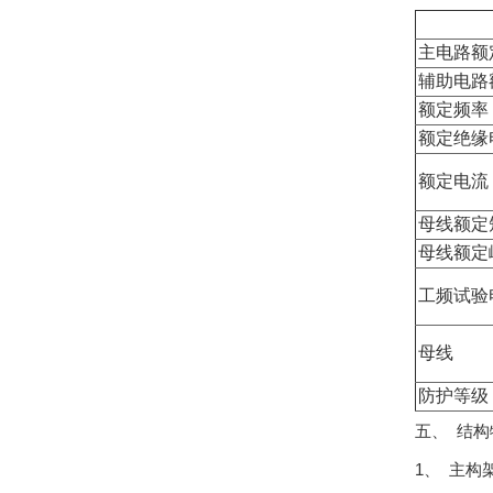
主电路额
辅助电路
额定频率
额定绝缘
额定电流
母线额定
母线额定
工频试验
母线
防护等级
五、 结构
1、 主