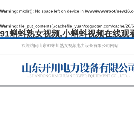
Warning
: mkdir(): No space left on device in
/www/wwwroot/new16.c
Warning
: file_put_contents(./cachefile_yuan/cqguotan.com/cache/26/64
91蝌蚪熟女视频,小蝌蚪视频在线观
欢迎访问山东91蝌蚪熟女视频电力设备有限公司网站