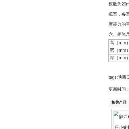
模数为20
缆室，各
度能力的
六、柜体
高（mm
宽（mm
深（mm
tags:
更新时间：21
相关产品